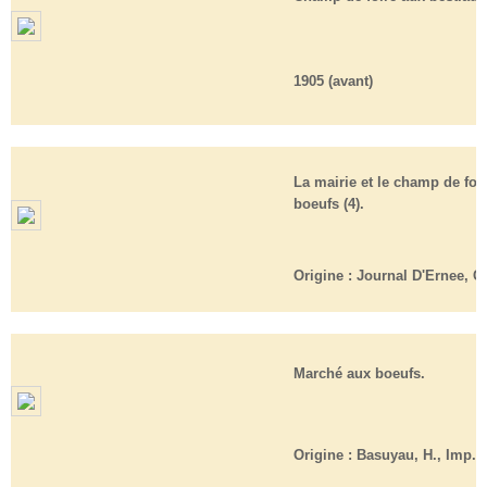
1905 (avant)
La mairie et le champ de foi
boeufs (4).
Origine :
Journal D'Ernee, Cl
Marché aux boeufs.
Origine :
Basuyau, H., Imp.Et