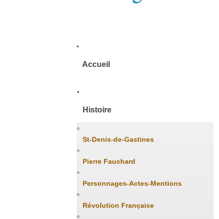
Accueil
Histoire
St-Denis-de-Gastines
Pierre Fauchard
Personnages-Actes-Mentions
Révolution Française