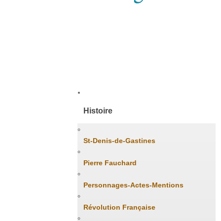
Accueil
Histoire
St-Denis-de-Gastines
Pierre Fauchard
Personnages-Actes-Mentions
Révolution Française