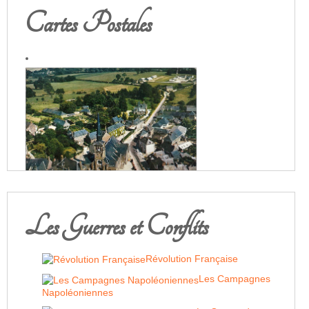
Cartes Postales
Les Guerres et Conflits
Révolution Française
Les Campagnes
Napoléoniennes