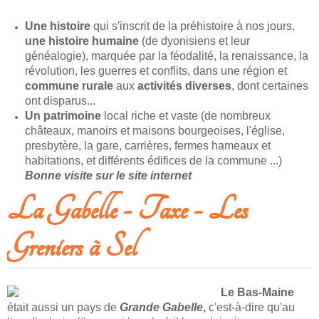
Une histoire
qui s'inscrit de la préhistoire à nos jours,
une histoire humaine
(de dyonisiens et leur
généalogie), marquée par la féodalité, la renaissance, la
révolution, les guerres et conflits, dans une région et
commune rurale
aux
activités diverses
, dont certaines
ont disparus...
Un patrimoine
local riche et vaste (de nombreux
châteaux, manoirs et maisons bourgeoises, l'église,
presbytère, la gare, carrières, fermes hameaux et
habitations, et différents édifices de la commune ...)
Bonne visite sur le site internet
La Gabelle - Taxe - Les
Greniers à Sel
Le Bas-Maine
était aussi un pays de
Grande Gabelle
,
c'est-à-dire qu'au