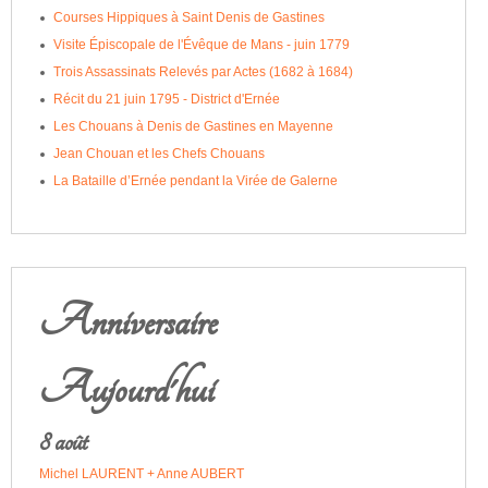
Courses Hippiques à Saint Denis de Gastines
Visite Épiscopale de l'Évêque de Mans - juin 1779
Trois Assassinats Relevés par Actes (1682 à 1684)
Récit du 21 juin 1795 - District d'Ernée
Les Chouans à Denis de Gastines en Mayenne
Jean Chouan et les Chefs Chouans
La Bataille d’Ernée pendant la Virée de Galerne
Anniversaire
Aujourd'hui
8 août
Michel LAURENT + Anne AUBERT