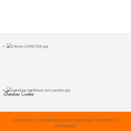
Bandeau Cookies
COPYRIGHT © 2026 GÉNÉALOGIE DYONISIENNE - HISTOIRE ET
PATRIMOINE