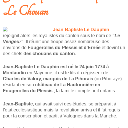
Le Chouan
Jean-Baptiste Le Dauphin
rejoignit alors les royalistes du canton sous le nom de
"Le
Vengeur"
. Il réunit une troupe assez nombreuse des
environs de
Fougerolles du Plessis et d'Ernée
et devint un
des chefs
des chouans du canton.
Jean-Baptiste Le Dauphin
est né le 24 juin 1774 à
Montaudin
en Mayenne, il est le fils du régisseur de
Charles de Valory, marquis de La Pihorais
(ou Pihoraye)
résidant en son
château de
La Hautonnière en
Fougerolles du Plessis
; la famille compte huit enfants.
Jean-Baptiste
, qui avait suivi des études, se préparait à
l'état ecclésiastique mais la révolution arriva et il fut requis
pour la conscription et partit à Valognes dans la Manche.