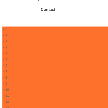
Contact
0
1
2
3
4
5
6
7
8
9
10
11
12
13