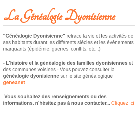
LIRE LA SUITEJEAN-BAPTISTE LE DAUPHIN – LE CHOUAN
La Généalogie Dyonisienne
"Généalogie Dyonisienne"
retrace la vie et les activités de
ses habitants durant les différents siècles et les événements
marquants (épidémie, guerres, conflits, etc...)
-
L'histoire et la généalogie des familles dyonisiennes
et
des communes voisines - Vous pouvez consulter la
généalogie dyonisienne
sur le site généalogique
geneanet
Vous souhaitez des renseignements ou des
informations,
n'hésitez pas à nous contacter...
Cliquez ici