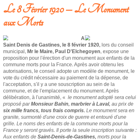
Le 8 Février 1920 – Le Monument
aux Morts
A
Saint Denis de Gastines, le 8 février 1920,
lors du conseil
municipal,
Mr le Maire, Paul D'Elchegoyen
, expose une
proposition pour l'érection d'un monument aux enfants de la
commune morts pour la France. Après avoir obtenu les
autorisations, le conseil adopte un modèle de monument, le
vote du crédit nécessaire au paiement de la dépense, de
l'acceptation, s'il y a une souscription au sein de la
commune, et de l'emplacement du monument. Après
délibération, à l'unanimité, «
le monument adopté sera celui
proposé par
Monsieur Bahin, marbrier à Laval,
au prix de
six mille francs, tous frais compris.
Le monument sera en
granite, surmonté d'une croix de guerre et entouré d'une
grille. Le noms des enfants de la commune morts pour la
France
y seront gravés. Il porte la seule inscription suivante :
Aux enfants de
Saint-Denis-de-Gastines,
morts pour la