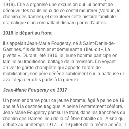
1918). Elle a organisé une excursion qui lui permet de
découvrir les hauts lieux de ce conflit meurtrier (Verdun, le
chemin des dames), et d'explorer cette histoire familiale
dramatique d'un combattant disparu parmi d'autres.
1916 le départ au front
Il s'appelait Jean-Marie Fougeray, né à Saint-Denis-de-
Gastines, fils de fermier et demeurant au lieu-dit « La
pivette ». Durant l'été 1916, le jeune homme participe en
famille au traditionnel battage de la moisson. En voyant
arriver le garde champêtre qui apporte l'ordre de
mobilisation, son père décède subitement sur la batteuse (il
avait déjà deux fils partis à la guerre).
Jean-Marie Fougeray en 1917
Un premier drame pour ce jeune homme, âgé à peine de 19
ans et à la destinée tragique. A peine l'enterrement célébré,
Jean-Marie Fougeray part sur le front, dans les tranchées du
chemin des Dames, lieu de la célèbre bataille de l'Aisne qui
débute au printemps 1917. Le 19 juillet de la même année, il