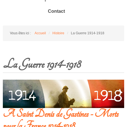
Contact
Vous êtes ici :
Accueil
/
Histoire
/
La Guerre 1914-1918
La Guerre 1914-1918
A Saint Denis de Gastines - Morts
pour la France 1914-1918