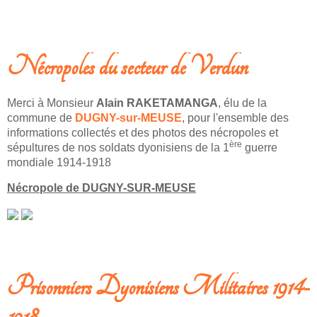
LIRE LA SUITE: MORTS POUR LA FRANCE -1914-1918 - SECTEUR DE
VERDUN (MEUSE)
Nécropoles du secteur de Verdun
Merci à Monsieur
Alain RAKETAMANGA
, élu de la
commune de
DUGNY-sur-MEUSE
, pour l'ensemble des
informations collectés et des photos des nécropoles et
ère
sépultures de nos soldats dyonisiens de la 1
guerre
mondiale 1914-1918
Nécropole de DUGNY-SUR-MEUSE
LIRE LA SUITE: NÉCROPOLES DU SECTEUR DE VERDUN
Prisonniers Dyonisiens Militaires 1914-
1918