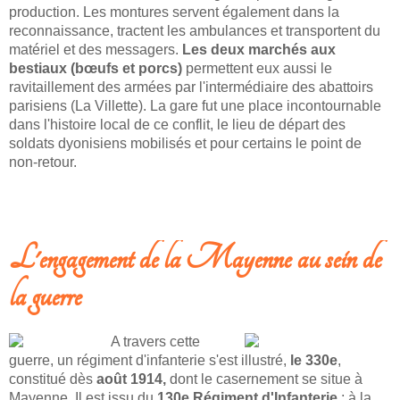
production. Les montures servent également dans la
reconnaissance, tractent les ambulances et transportent du
matériel et des messagers.
Les deux marchés aux
bestiaux (bœufs et porcs)
permettent eux aussi le
ravitaillement des armées par l'intermédiaire des abattoirs
parisiens (La Villette). La gare fut une place incontournable
dans l'histoire local de ce conflit, le lieu de départ des
soldats dyonisiens mobilisés et pour certains le point de
non-retour.
L'engagement de la Mayenne au sein de
la guerre
A travers cette
guerre, un régiment d'infanterie s'est illustré,
le 330e
,
constitué dès
août 1914,
dont le casernement se situe à
Mayenne. Il est issu du
130e Régiment d'Infanterie
; à la