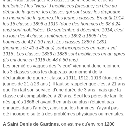
territoriale ( les "vieux" ) mobilisées (presque) en bloc au
début de la guerre, les classes qui sont sous les drapeaux
au moment de la guerre,et les jeunes classes. En août 1914,
les 15 classes 1896 à 1910 (donc des hommes de 38 à 24
ans) sont mobilisées. De septembre à décembre 1914, c'est
au tour des 4 classes antérieures 1892 à 1895 ( des
hommes de 42 à 39 ans) . Les classes 1889 à 1891
(hommes de 43 à 45 ans) sont incorporées en mars-avril
1915 . Les classes 1886 à 1888 sont mobilisées un an après
(ils ont donc en 1916 de 48 à 50 ans).
Les premières vagues des "vieux" viennent donc rejoindre
les 3 classes sous les drapeaux au moment de la
déclaration de guerre : classes 1911, 1912, 1913 (donc des
jeunes de 21 à 23 ans ). Il faut se rappeler que c'est à 21 ans
que l'on fait son service, d'une durée de 3 ans, mais que la
classe est comptabilisée à 20 ans. Seul les pères de famille
nés après 1866 et ayant 6 enfants ou plus n'étaient pas
engagés dans l'armée, ainsi que les hommes n'ayant pas
été incorporé suite à des problèmes physiques ou mentales.
A Saint Denis de Gastines
, on estime qu'environ
1200