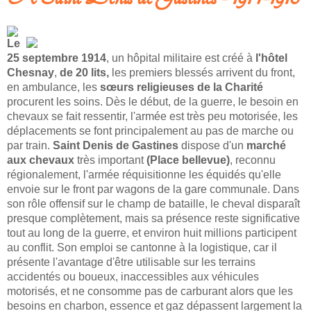
Le
25 septembre 1914
, un hôpital militaire est créé à
l'hôtel
Chesnay
,
de 20 lits,
les premiers blessés arrivent du front,
en ambulance, les
sœurs religieuses de la Charité
procurent les soins. Dès le début, de la guerre, le besoin en
chevaux se fait ressentir, l'armée est très peu motorisée, les
déplacements se font principalement au pas de marche ou
par train.
Saint Denis de Gastines
dispose d'un
marché
aux chevaux
très important
(Place bellevue)
, reconnu
régionalement, l'armée réquisitionne les équidés qu'elle
envoie sur le front par wagons de la gare communale. Dans
son rôle offensif sur le champ de bataille, le cheval disparaît
presque complètement, mais sa présence reste significative
tout au long de la guerre, et environ huit millions participent
au conflit. Son emploi se cantonne à la logistique, car il
présente l'avantage d'être utilisable sur les terrains
accidentés ou boueux, inaccessibles aux véhicules
motorisés, et ne consomme pas de carburant alors que les
besoins en charbon, essence et gaz dépassent largement la