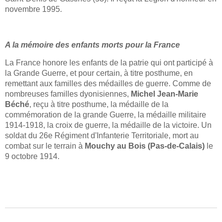
novembre 1995.
A
la mémoire des enfants morts pour la France
La France honore les enfants de la patrie qui ont participé à
la Grande Guerre, et pour certain, à titre posthume, en
remettant aux familles des médailles de guerre. Comme de
nombreuses familles dyonisiennes,
Michel Jean-Marie
Béché
, reçu à titre posthume, la médaille de la
commémoration de la grande Guerre, la médaille militaire
1914-1918, la croix de guerre, la médaille de la victoire. Un
soldat du 26e Régiment d'Infanterie Territoriale, mort au
combat sur le terrain à
Mouchy au Bois (Pas-de-Calais)
le
9 octobre 1914.
LIRE LA SUITE: A LA MÉMOIRE DES ENFANTS MORTS ET COMBATTANTS
POUR LA FRANCE