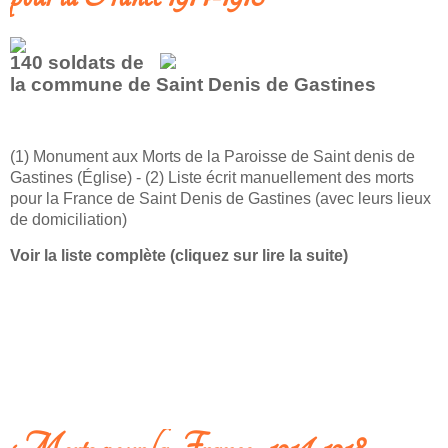
140 soldats de
la commune de Saint Denis de Gastines
(1) Monument aux Morts de la Paroisse de Saint denis de
Gastines (Église) - (2) Liste écrit manuellement des morts
pour la France de Saint Denis de Gastines (avec leurs lieux
de domiciliation)
Voir la liste complète (cliquez sur lire la suite)
LIRE LA SUITE: A SAINT DENIS DE GASTINES - MORTS POUR LA FRANCE
1914-1918