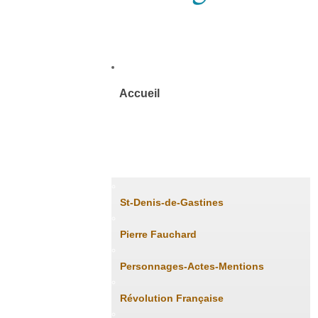
Accueil
Histoire
St-Denis-de-Gastines
Pierre Fauchard
Personnages-Actes-Mentions
Révolution Française