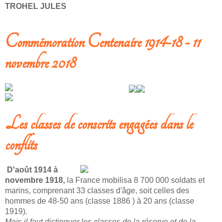
TROHEL JULES
Commémoration Centenaire 1914-18 - 11
novembre 2018
Les classes de conscrits engagées dans le
conflits
D'août 1914 à
novembre 1918,
la France mobilisa 8 700 000 soldats et
marins, comprenant 33 classes d'âge, soit celles des
hommes de 48-50 ans (classe 1886 ) à 20 ans (classe
1919).
Mais il faut distinguer les classes de la réserve et de la