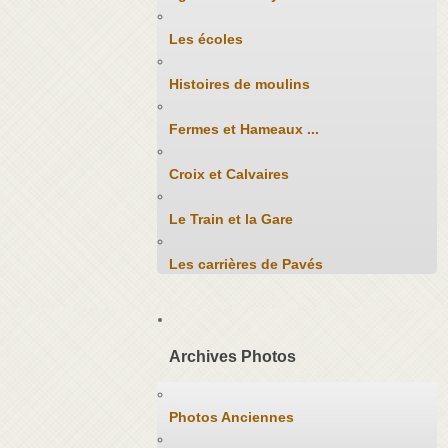
Les écoles
Histoires de moulins
Fermes et Hameaux ...
Croix et Calvaires
Le Train et la Gare
Les carrières de Pavés
Archives Photos
Photos Anciennes