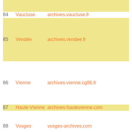
84
Vaucluse
archives.vaucluse.fr
85
Vendée
archives.vendee.fr
a
86
Vienne
archives-vienne.cg86.fr
a
87
Haute-Vienne
archives-hautevienne.com
A
88
Vosges
vosges-archives.com
v