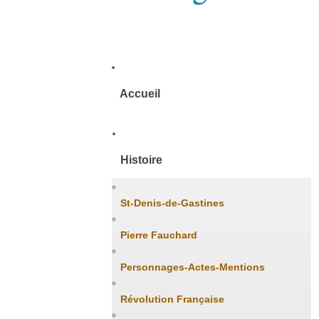
Accueil
Histoire
St-Denis-de-Gastines
Pierre Fauchard
Personnages-Actes-Mentions
Révolution Française