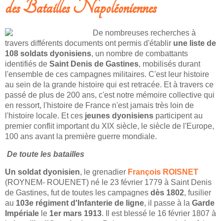
des Batailles Napoléoniennes
De nombreuses recherches à
travers différents documents ont permis d'établir
une liste de
108 soldats dyonisiens
, un nombre de combattants
identifiés de
Saint Denis de Gastines
, mobilisés durant
l'ensemble de ces campagnes militaires. C'est leur histoire
au sein de la grande histoire qui est retracée. Et à travers ce
passé de plus de 200 ans, c'est notre mémoire collective qui
en ressort, l'histoire de France n'est jamais très loin de
l'histoire locale. Et ces
jeunes dyonisiens
participent au
premier conflit important du XIX siècle, le siècle de l'Europe,
100 ans avant la première guerre mondiale.
De toute les batailles
Un soldat dyonisien
, le grenadier
François ROISNET
(ROYNEM- ROUENET) né le 23 février 1779 à Saint Denis
de Gastines, fut de toutes les campagnes
dès 1802
, fusilier
au
103e régiment d'Infanterie de ligne
, il passe à la
Garde
Impériale
le
1er mars 1913
. Il est blessé le 16 février 1807 à