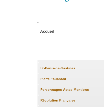
Accueil
Histoire
St-Denis-de-Gastines
Pierre Fauchard
Personnages-Actes-Mentions
Révolution Française