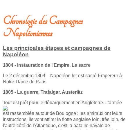
SOLDATS DYONISIENS
Chronologie des Campagnes
Napoléoniennes
Les principales étapes et campagnes de
Napoléon
1804 - Instauration de l'Empire. Le sacre
Le 2 décembre 1804 – Napoléon Ier est sacré Empereur à
Notre-Dame de Paris
1805 - La guerre. Trafalgar. Austerlitz
To
ut est prêt pour le débarquement en Angleterre. L'armée
est rassemblée autour de Boulogne ; les amiraux ont leurs
instructions, ils vont attirer la flotte anglaise loin, très loin, de
l'autre côté de l'Atlantique, c'est la bataille navale de