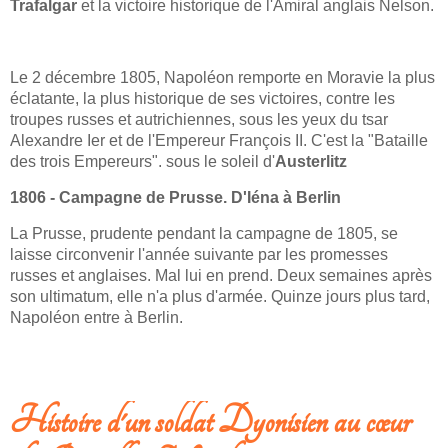
Trafalgar
et la victoire historique de l'Amiral anglais Nelson.
Le 2 décembre 1805, Napoléon remporte en Moravie la plus
éclatante, la plus historique de ses victoires, contre les
troupes russes et autrichiennes, sous les yeux du tsar
Alexandre Ier et de l'Empereur François II. C'est la "Bataille
des trois Empereurs". sous le soleil d'
Austerlitz
1806 - Campagne de Prusse. D'Iéna à Berlin
La Prusse, prudente pendant la campagne de 1805, se
laisse circonvenir l'année suivante par les promesses
russes et anglaises. Mal lui en prend. Deux semaines après
son ultimatum, elle n'a plus d'armée. Quinze jours plus tard,
Napoléon entre à Berlin.
LIRE LA SUITE: CHRONOLOGIE DES CAMPAGNES NAPOLÉONIENNES
Histoire d'un soldat Dyonisien au cœur