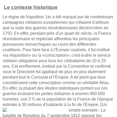
Le contexte historique
Le règne de Napoléon 1er a été marqué par de nombreuses
campagnes militaires européennes qui n'étaient d'ailleurs
que la suite des guerres révolutionnaires déclenchées en
1793. En effet, pendant près d'un quart de siècle, la France
révolutionnaire et impériale affrontera les principales
puissances monarchiques au cours des différentes
coalitions. Pour faire face à l'Europe coalisée, il fut institué
«la réquisition» ou la «conscription», c'est-à-dire le service
militaire obligatoire pour tous les célibataires de 20 à 25
ans. Cet enrôlement, institué par la Convention et confirmé
sous le Directoire fut appliqué de plus en plus durement
pendant tout le Consulat et l'Empire. A tel point que tous
considéraient cette conscription comme un véritable fléau.
En effet, la plupart des études statistiques portant sur ces
guerres évaluent les pertes militaires à environ 900 000
hommes, soit 3 % de la population de la France de l'époque
estimée à 30 millions d'habitants à la fin de l'Empire. (Un
simple exemple :
La
bataille de Borodino du 7 septembre 1812 oppose les