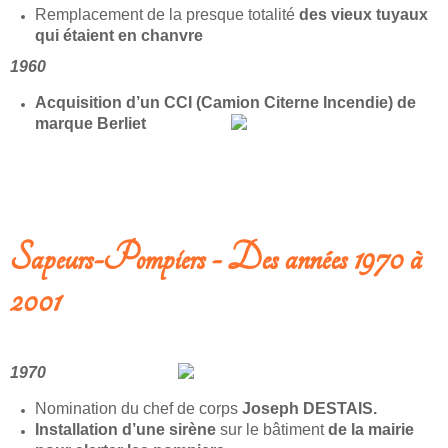
Remplacement de la presque totalité
des vieux tuyaux
qui étaient en chanvre
1960
Acquisition d’un CCI (Camion Citerne Incendie) de
marque Berliet
LIRE LA SUITE: SAPEURS-POMPIERS - APRÈS-GUERRE (1949-1970)
Sapeurs-Pompiers - Des années 1970 à
2001
1970
Nomination du chef de corps
Joseph DESTAIS.
Installation d’une sirène
sur le bâtiment
de la mairie