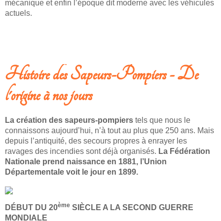
mécanique et enfin l’époque dit moderne avec les véhicules
actuels.
LIRE LA SUITE: CENTENAIRE DE CRÉATION DU CENTRE DES SAPEURS-
POMPIERS DE ST DENIS DE GASTINES
Histoire des Sapeurs-Pompiers - De
l'origine à nos jours
La création des sapeurs-pompiers
tels que nous le
connaissons aujourd’hui, n’à tout au plus que 250 ans. Mais
depuis l’antiquité, des secours propres à enrayer les
ravages des incendies sont déjà organisés.
La Fédération
Nationale prend naissance en 1881, l’Union
Départementale voit le jour en 1899.
ème
DÉBUT DU 20
SIÈCLE A LA SECOND GUERRE
MONDIALE