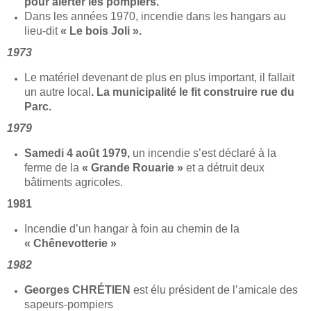
pour alerter les pompiers.
Dans les années 1970, incendie dans les hangars au
lieu-dit
« Le bois Joli ».
1973
Le matériel devenant de plus en plus important, il fallait
un autre local
. La municipalité le fit construire rue du
Parc.
1979
Samedi 4 août 1979,
un incendie s’est déclaré à la
ferme de la
« Grande Rouarie »
et a détruit deux
bâtiments agricoles.
1981
Incendie d’un hangar à foin au chemin de la
« Chênevotterie »
1982
Georges CHRÉTIEN
est élu président de l’amicale des
sapeurs-pompiers