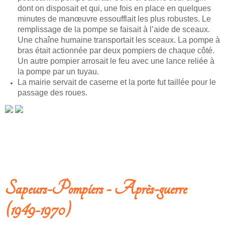
dont on disposait et qui, une fois en place en quelques
minutes de manœuvre essoufflait les plus robustes. Le
remplissage de la pompe se faisait à l’aide de sceaux.
Une chaîne humaine transportait les sceaux. La pompe à
bras était actionnée par deux pompiers de chaque côté.
Un autre pompier arrosait le feu avec une lance reliée à
la pompe par un tuyau.
La mairie servait de caserne et la porte fut taillée pour le
passage des roues.
LIRE LA SUITE: HISTOIRE DES SAPEURS-POMPIERS - DE L'ORIGINE À
NOS JOURS
Sapeurs-Pompiers - Après-guerre
(1949-1970)