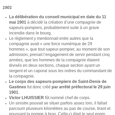
1901
La délibération du conseil municipal en date du 11
mai 1901
à décidé la création d’une compagnie de
sapeurs-pompiers, probablement suite à un grave
incendie dans le bourg.
Le règlement y mentionnait entre autres que la
compagnie avait « une force numérique de 29
hommes », que tout sapeur-pompier, au moment de son
admission, prenait l’engagement de servir pendant cinq
années, que les hommes de la compagnie étaient
divisés en deux sections, chaque section ayant un
sergent et un caporal sous les ordres du commandant de
la compagnie.
Le corps des sapeurs-pompiers de Saint-Denis de
Gastines
fut donc créé
par arrêté préfectoral le 29 juin
1901
.
Victor LHUISSIER
fût nommé chef de corps.
Un sinistre pouvait se situer parfois assez loin, il fallait
parcourir plusieurs kilomètres au pas de course, tirant et
poussant la pompe à bras. Celle-ci était le seul engin