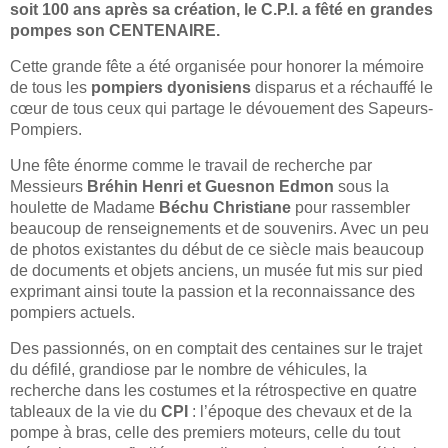
soit 100 ans après sa création, le C.P.I. a fêté en grandes
pompes son CENTENAIRE.
Cette grande fête a été organisée pour honorer la mémoire
de tous les
pompiers dyonisiens
disparus et a réchauffé le
cœur de tous ceux qui partage le dévouement des Sapeurs-
Pompiers.
Une fête énorme comme le travail de recherche par
Messieurs
Bréhin Henri et Guesnon Edmon
sous la
houlette de Madame
Béchu Christiane
pour rassembler
beaucoup de renseignements et de souvenirs. Avec un peu
de photos existantes du début de ce siècle mais beaucoup
de documents et objets anciens, un musée fut mis sur pied
exprimant ainsi toute la passion et la reconnaissance des
pompiers actuels.
Des passionnés, on en comptait des centaines sur le trajet
du défilé, grandiose par le nombre de véhicules, la
recherche dans les costumes et la rétrospective en quatre
tableaux de la vie du
CPI
: l’époque des chevaux et de la
pompe à bras, celle des premiers moteurs, celle du tout