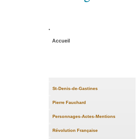
Accueil
Histoire
St-Denis-de-Gastines
Pierre Fauchard
Personnages-Actes-Mentions
Révolution Française