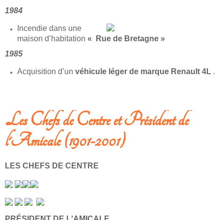
1984
Incendie dans une
maison d’habitation
« Rue de Bretagne »
1985
Acquisition d’un
véhicule léger de marque Renault 4L
.
LIRE LA SUITE: SAPEURS-POMPIERS - DES ANNÉES 1970 À 2001
Les Chefs de Centre et Président de
l'Amicale (1901-2001)
LES CHEFS DE CENTRE
PRÉSIDENT DE L'AMICALE