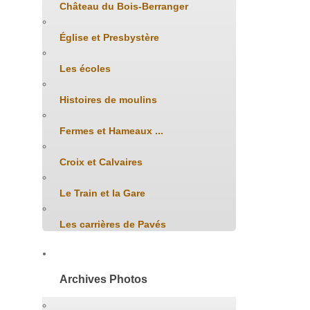
Château du Bois-Berranger
Église et Presbystère
Les écoles
Histoires de moulins
Fermes et Hameaux ...
Croix et Calvaires
Le Train et la Gare
Les carrières de Pavés
Archives Photos