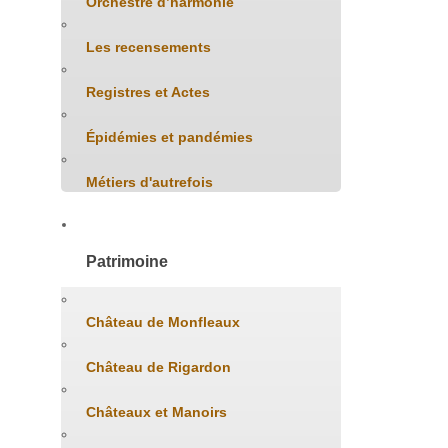
Orchestre d’harmonie
Les recensements
Registres et Actes
Épidémies et pandémies
Métiers d'autrefois
Patrimoine
Château de Monfleaux
Château de Rigardon
Châteaux et Manoirs