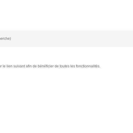
herche)
le lien suivant afin de bénéficier de toutes les fonctionnalités.