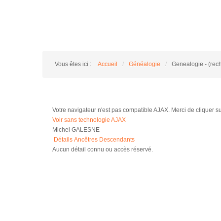
Vous êtes ici :
Accueil
/
Généalogie
/
Genealogie - (rec
Votre navigateur n'est pas compatible AJAX. Merci de cliquer sur 
Voir sans technologie AJAX
Michel GALESNE
Détails
Ancêtres
Descendants
Aucun détail connu ou accès réservé.