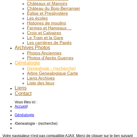
Châteaux et Manoirs
Château du Bois-Berranger
Église et Presbystère
Les écoles
Histoires de moulins
Fermes et Hameaux ...
Croix et Calvaires
Le Train et la Gare
Les carrières de Pavés
Archives Photos
Photos Anciennes
Photos d'Après Guerres
Généalogie
Genealogie - (recherche)
Arbre Genealogique Carte
Liens Archives
Liste des lieux
Liens
Contact
Vous êtes ici :
Accueil
/
Généalogie
/
Genealogie - (recherche)
Votre navigateur n'est pas compatible AJAX. Merci de cliquer sur le lien suivant