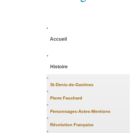
Accueil
Histoire
St-Denis-de-Gastines
Pierre Fauchard
Personnages-Actes-Mentions
Révolution Française