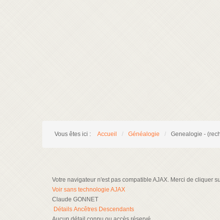
Vous êtes ici :
Accueil
/
Généalogie
/
Genealogie - (rec
Votre navigateur n'est pas compatible AJAX. Merci de cliquer sur 
Voir sans technologie AJAX
Claude GONNET
Détails
Ancêtres
Descendants
Aucun détail connu ou accès réservé.