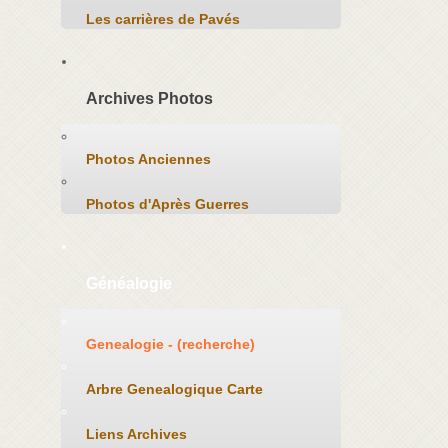
Les carrières de Pavés
Archives Photos
Photos Anciennes
Photos d'Après Guerres
Généalogie
Genealogie - (recherche)
Arbre Genealogique Carte
Liens Archives