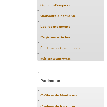
Sapeurs-Pompiers
Orchestre d’harmonie
Les recensements
Registres et Actes
Épidémies et pandémies
Métiers d'autrefois
Patrimoine
Château de Monfleaux
Château de Rigardon