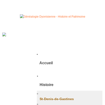
Accueil
Histoire
St-Denis-de-Gastines