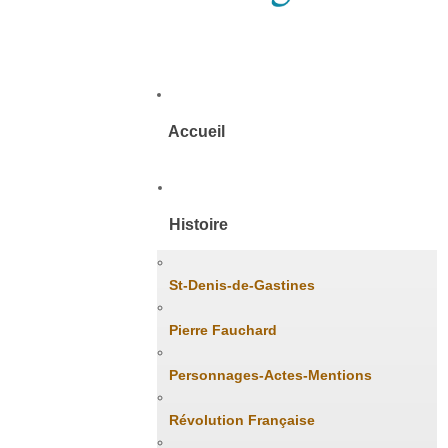
Accueil
Histoire
St-Denis-de-Gastines
Pierre Fauchard
Personnages-Actes-Mentions
Révolution Française