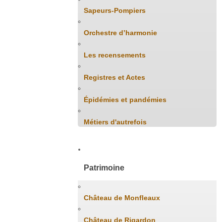
Sapeurs-Pompiers
Orchestre d’harmonie
Les recensements
Registres et Actes
Épidémies et pandémies
Métiers d'autrefois
Patrimoine
Château de Monfleaux
Château de Rigardon