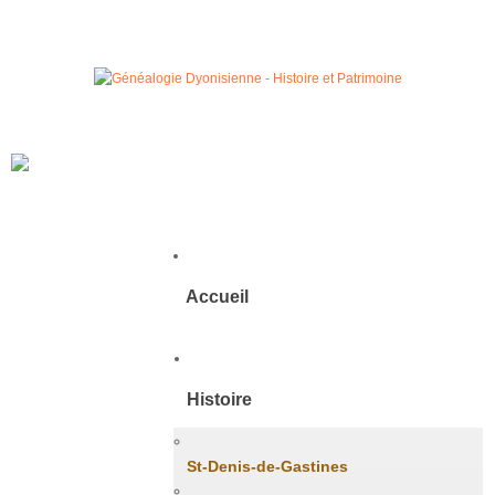
Accueil
Histoire
St-Denis-de-Gastines