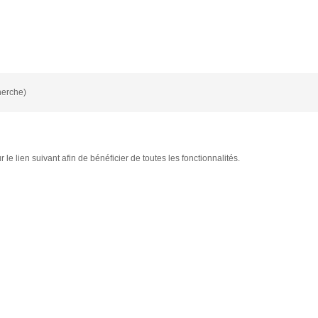
herche)
le lien suivant afin de bénéficier de toutes les fonctionnalités.