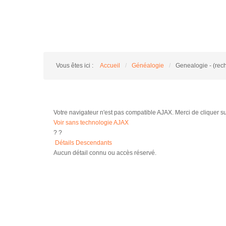
Vous êtes ici :
Accueil
/
Généalogie
/
Genealogie - (rec
Votre navigateur n'est pas compatible AJAX. Merci de cliquer sur 
Voir sans technologie AJAX
? ?
Détails
Descendants
Aucun détail connu ou accès réservé.