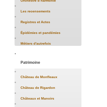
Orchestre d’harmonie
Les recensements
Registres et Actes
Épidémies et pandémies
Métiers d'autrefois
Patrimoine
Château de Monfleaux
Château de Rigardon
Châteaux et Manoirs