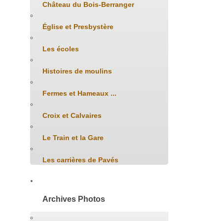
Château du Bois-Berranger
Église et Presbystère
Les écoles
Histoires de moulins
Fermes et Hameaux ...
Croix et Calvaires
Le Train et la Gare
Les carrières de Pavés
Archives Photos