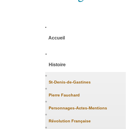
Accueil
Histoire
St-Denis-de-Gastines
Pierre Fauchard
Personnages-Actes-Mentions
Révolution Française