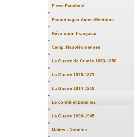
Pierre Fauchard
Personnages-Actes-Mentions
Révolution Française
Camp. Napoléoniennes
La Guerre de Crimée 1853-1856
La Guerre 1870-1871
La Guerre 1914-1918
Le conflit et batailles
La Guerre 1939-1945
Maires - Notaires