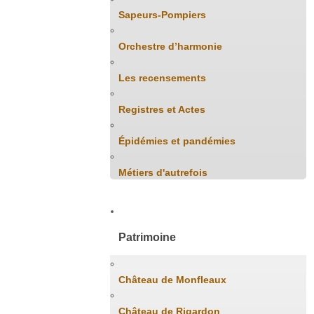
Sapeurs-Pompiers
Orchestre d’harmonie
Les recensements
Registres et Actes
Épidémies et pandémies
Métiers d'autrefois
Patrimoine
Château de Monfleaux
Château de Rigardon