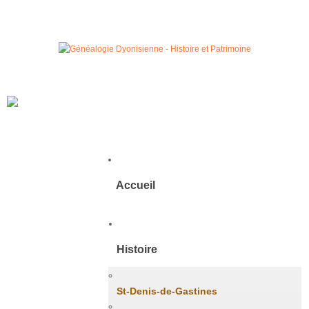
Accueil
Histoire
St-Denis-de-Gastines