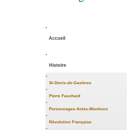
Accueil
Histoire
St-Denis-de-Gastines
Pierre Fauchard
Personnages-Actes-Mentions
Révolution Française