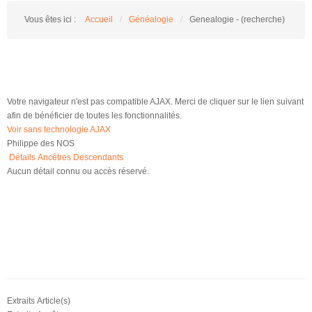
Vous êtes ici :
Accueil
/
Généalogie
/
Genealogie - (recherche)
Votre navigateur n'est pas compatible AJAX. Merci de cliquer sur le lien suivant
afin de bénéficier de toutes les fonctionnalités.
Voir sans technologie AJAX
Philippe des NOS
Détails
Ancêtres
Descendants
Aucun détail connu ou accès réservé.
Extraits Article(s)