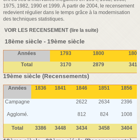
1975, 1982, 1990 et 1999. À partir de 2004, le recensement
redevient régulier dans le temps grâce à la modernisation
des techniques statistiques.
VOIR LES RECENSEMENT (lire la suite)
18ème siècle - 19ème siècle
Années
1793
1800
1806
Total
3170
2879
3411
19ème siècle (Recensements)
Années
1836
1841
1846
1851
1856
Campagne
2622
2634
2396
Agglomé.
812
824
1008
Total
3386
3448
3434
3458
3404