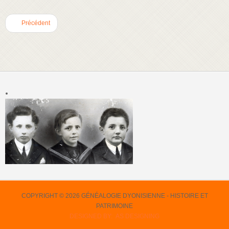
Précédent
COPYRIGHT © 2026 GÉNÉALOGIE DYONISIENNE - HISTOIRE ET
PATRIMOINE
DESIGNED BY: AS DESIGNING