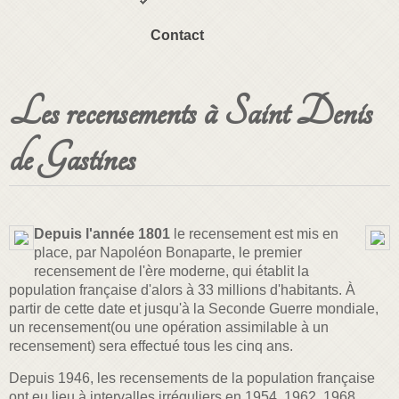
Contact
Les recensements à Saint Denis
de Gastines
Depuis l'année 1801
le recensement est mis en
place, par Napoléon Bonaparte, le premier
recensement de l'ère moderne, qui établit la
population française d'alors à 33 millions d'habitants. À
partir de cette date et jusqu'à la Seconde Guerre mondiale,
un recensement(ou une opération assimilable à un
recensement) sera effectué tous les cinq ans.
Depuis 1946, les recensements de la population française
ont eu lieu à intervalles irréguliers en 1954, 1962, 1968,