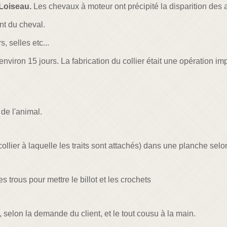
 Loiseau.
Les chevaux à moteur ont précipité la disparition des a
ent du cheval.
s, selles etc...
environ 15 jours. La fabrication du collier était une opération im
 de l'animal.
 collier à laquelle les traits sont attachés) dans une planche selo
les trous pour mettre le billot et les crochets
s, selon la demande du client, et le tout cousu à la main.