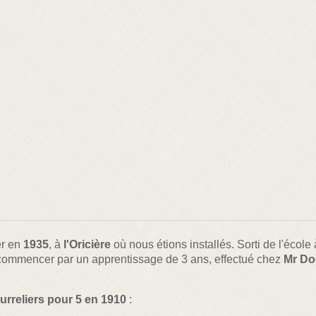
er en
1935
, à
l'Oricière
où nous étions installés. Sorti de l'écol
aut commencer par un apprentissage de 3 ans, effectué chez
Mr D
urreliers pour 5 en 1910
: