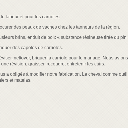
le labour et pour les carrioles.
ocurer des peaux de vaches chez les tanneurs de la région.
plusieurs brins, enduit de poix « substance résineuse tirée du pin
riquer des capotes de carrioles.
éviser, nettoyer, briquer la carriole pour le mariage. Nous avions l
une révision, graisser, recoudre, entretenir les cuirs.
us a obligés à modifier notre fabrication. Le cheval comme outil
iers et matelas.