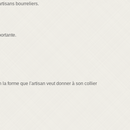
rtisans bourreliers.
portante.
n la forme que l'artisan veut donner à son collier