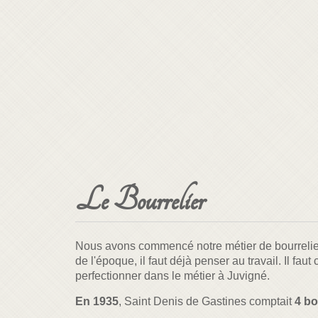
Le Bourrelier
Nous avons commencé notre métier de bourreli
de l'époque, il faut déjà penser au travail. Il f
perfectionner dans le métier à Juvigné.
En 1935
, Saint Denis de Gastines comptait
4 bo