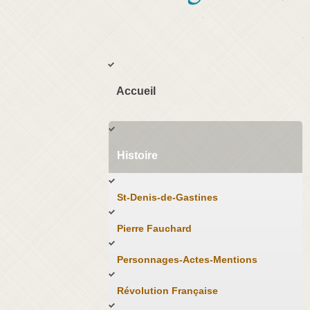
Accueil
Histoire
St-Denis-de-Gastines
Pierre Fauchard
Personnages-Actes-Mentions
Révolution Française