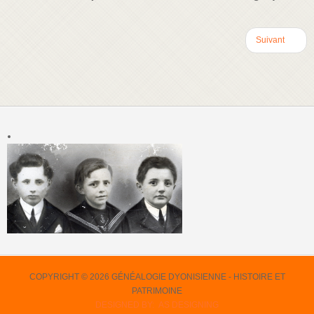
Suivant
COPYRIGHT © 2026 GÉNÉALOGIE DYONISIENNE - HISTOIRE ET
PATRIMOINE
DESIGNED BY: AS DESIGNING