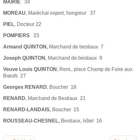
MAIRIE
34
MOREAU
, Maréchal expert, hongreur 37
PIEL
, Docteur 22
POMPIERS
23
Armand QUINTON,
Marchand de bestiaux 7
Joseph QUINTON
, Marchand de bestiaux 9
Veuve Louis QUINTON
, Rent., place Champ de Foire aux
Bœufs 27
Georges RENARD
, Boucher 18
RENARD
, Marchand de Bestiaux 21
RENARD-LANDAIS,
Boucher 15
ROUSSEAU-CHESNEL,
Bestiaux, hôtel 16