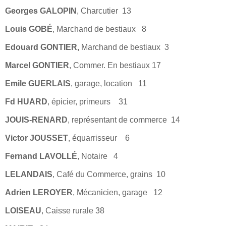
Georges GALOPIN
, Charcutier 13
Louis GOBÉ
, Marchand de bestiaux 8
Edouard GONTIER,
Marchand de bestiaux 3
Marcel GONTIER
, Commer. En bestiaux 17
Emile GUERLAIS
, garage, location 11
Fd HUARD
, épicier, primeurs 31
JOUIS-RENARD
, représentant de commerce 14
Victor JOUSSET
, équarrisseur 6
Fernand LAVOLLÉ
, Notaire 4
LELANDAIS
, Café du Commerce, grains 10
Adrien LEROYER
, Mécanicien, garage 12
LOISEAU
, Caisse rurale 38