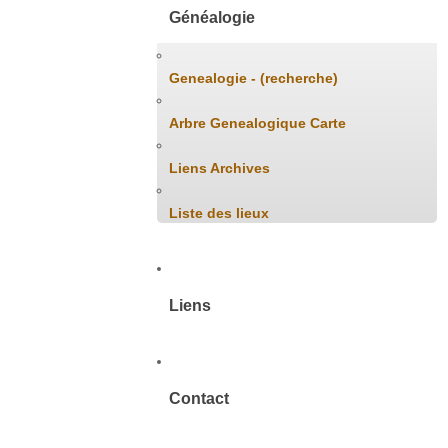
Généalogie
Genealogie - (recherche)
Arbre Genealogique Carte
Liens Archives
Liste des lieux
Liens
Contact