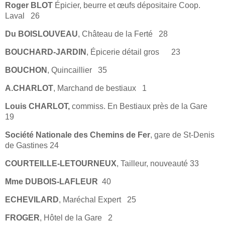
Roger BLOT
Épicier, beurre et œufs dépositaire Coop.
Laval 26
Du BOISLOUVEAU
, Château de la Ferté 28
BOUCHARD-JARDIN
, Épicerie détail gros 23
BOUCHON
, Quincaillier 35
A.CHARLOT
, Marchand de bestiaux 1
Louis CHARLOT,
commiss. En Bestiaux près de la Gare
19
Société Nationale des Chemins de Fer
, gare de St-Denis
de Gastines 24
COURTEILLE-LETOURNEUX
, Tailleur, nouveauté 33
Mme DUBOIS-LAFLEUR
40
ECHEVILARD
, Maréchal Expert 25
FROGER
, Hôtel de la Gare 2