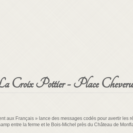
 La Croix Pottier - Place Cheveru
nt aux Français » lance des messages codés pour avertir les ré
amp entre la ferme et le Bois-Michel près du Château de Monfl