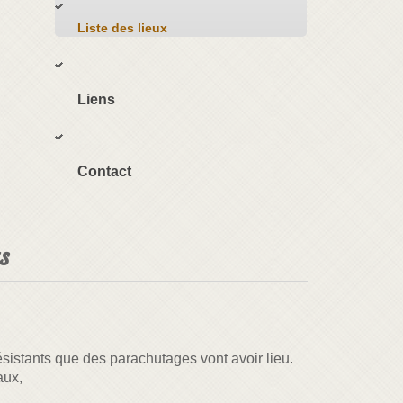
Liste des lieux
Liens
Contact
s
sistants que des parachutages vont avoir lieu.
aux,