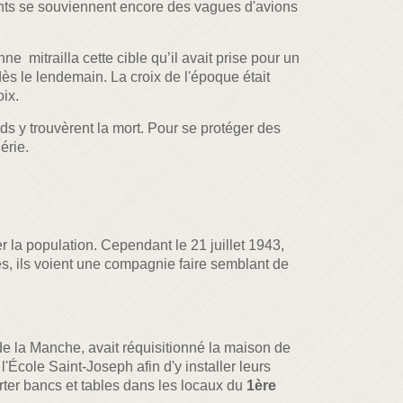
ants se souviennent encore des vagues d'avions
ne mitrailla cette cible qu’il avait prise pour un
ès le lendemain. La croix de l'époque était
ix.
nds y trouvèrent la mort. Pour se protéger des
érie.
r la population. Cependant le 21 juillet 1943,
tres, ils voient une compagnie faire semblant de
s de la Manche, avait réquisitionné la maison de
'École Saint-Joseph afin d'y installer leurs
rter bancs et tables dans les locaux du
1ère