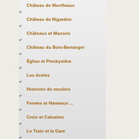
Château de Monfleaux
Château de Rigardon
Châteaux et Manoirs
Château du Bois-Berranger
Église et Presbystère
Les écoles
Histoires de moulins
Fermes et Hameaux ...
Croix et Calvaires
Le Train et la Gare