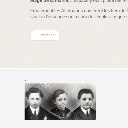
étage de la mairie.
L'espace y était plutôt restrei
Finalement les Allemands quittèrent les lieux le 3
stocks d'essence sur la cour de l'école afin que 
Précédent