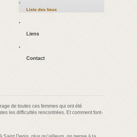
Liste des lieux
Liens
Contact
urage de toutes ces femmes qui ont été
es les difficultés rencontrées. Et comment font-
 Saint Denis, plus qu’ailleurs, on pense à la