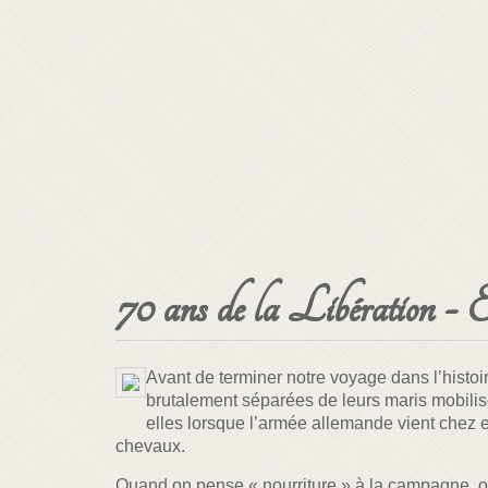
70 ans de la Libération - E
Avant de terminer notre voyage dans l’histoi
brutalement séparées de leurs maris mobilisé
elles lorsque l’armée allemande vient chez el
cheva
Quand on pense « nourriture » à la campagne, on 