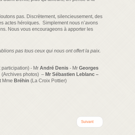
’en doutons pas. Discrètement, silencieusement, des
 des actes héroïques. Simplement nous n’avons
oriens. Nous vous encourageons à apporter les
lions pas tous ceux qui nous ont offert la paix.
 participation) - Mr
André Denis
- Mr
Georges
s
(Archives photos) –
Mr Sébastien Leblanc –
et Mme
Bréhin
(La Croix Pottier)
Suivant