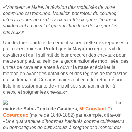
«Monsieur le Maire, la révision des mobilisés de votre
commune est terminée. Veuillez, par retour du courrier,
m’envoyer les noms de ceux d’entr’eux qui se tiennent
solidement à cheval et qui ont l’habitude de soigner les
chevaux.»
Une lecture rapide et forcément superficielle des réponses a
pu laisser croire au
Préfet
que
la Mayenne
regorgeait de
cavaliers et qu’il suffirait de leur procurer des chevaux pour
mettre sur pied, au sein de la garde nationale mobilisée, des
unités de cavalerie aptes à ouvrir la route et éclairer la
marche en avant des bataillons et des légions de fantassins
qui se formaient. Certains maires ont en effet retourné une
liste impressionnante de «mobilisés sachant monter à
cheval et soigner les chevaux».
Le
maire de Saint-Denis de Gastines,
M. Constant De
Coeurdoux
(maire de 1840-1882) par exemple, dit avoir
«Une quarantaine d’hommes habitués comme cultivateurs
ou domestiques de cultivateurs à soigner et à monter des