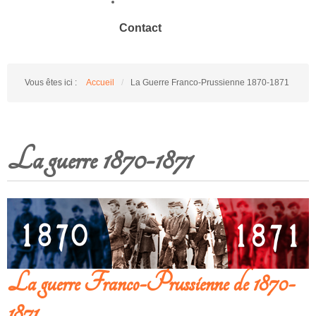
Contact
Vous êtes ici :
Accueil
/
La Guerre Franco-Prussienne 1870-1871
La guerre 1870-1871
La guerre Franco-Prussienne de 1870-
1871