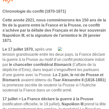
Chronologie du conflit (1870-1871)
Cette année 2021, nous commémorons les 150 ans de la
fin de la guerre entre la France et la Prusse, ce conflit
s’achève par la défaite des Français et de leur souverain
Napoléon III, et la signature de l’armistice le 26 janvier
1871.
Le 17 juillet 1870,
après une
tension grandissante entre les deux pays, la France déclare
la guerre à la Prusse au motif d’un conflit protocolaire induit
par
le chancelier confédéral Bismarck
(l’affaire de la
dépêche d’Ems), dans lequel s’engouffrent les partisans
d’une guerre avec la Prusse.
Le 2 juin, le roi de Prusse et
Bismarck
avaient obtenu du
Tsar Alexandre II (1818-1881)
la promesse secrète de soutenir la Prusse si l’Autriche
soutenait la France dans un conflit armé.
17 juillet >
La France déclare la guerre à la Prusse
(notification officielle, le 19 juillet),
Napoléon III
prend la tête