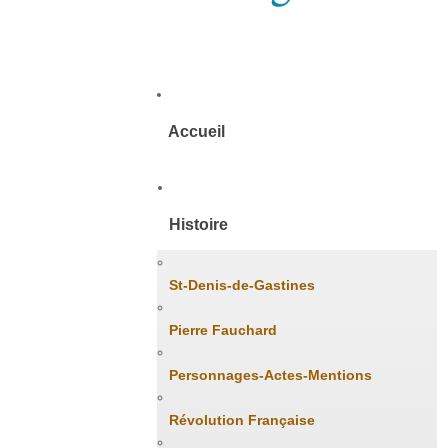
Accueil
Histoire
St-Denis-de-Gastines
Pierre Fauchard
Personnages-Actes-Mentions
Révolution Française