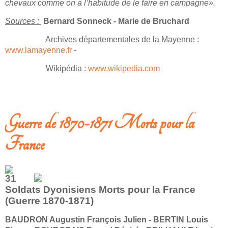
chevaux comme on a l’habitude de le faire en campagne».
Sources :
Bernard Sonneck - Marie de Bruchard
Archives départementales de la Mayenne :
www.lamayenne.fr
-
Wikipédia :
www.wikipedia.com
Guerre de 1870-1871 Morts pour la
France
31
Soldats Dyonisiens Morts pour la France
(Guerre 1870-1871)
BAUDRON Augustin François Julien - BERTIN Louis