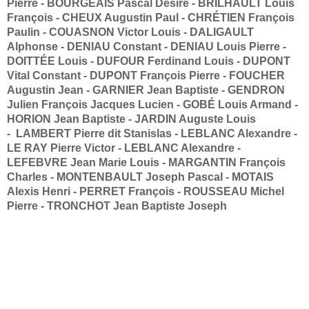
Pierre - BOURGEAIS Pascal Désiré - BRILHAULT Louis
François - CHEUX Augustin Paul - CHRÉTIEN François
Paulin - COUASNON Victor Louis - DALIGAULT
Alphonse - DENIAU Constant - DENIAU Louis Pierre -
DOITTÉE Louis - DUFOUR Ferdinand Louis - DUPONT
Vital Constant - DUPONT François Pierre - FOUCHER
Augustin Jean - GARNIER Jean Baptiste - GENDRON
Julien François Jacques Lucien - GOBÉ Louis Armand -
HORION Jean Baptiste - JARDIN Auguste Louis
- LAMBERT Pierre dit Stanislas - LEBLANC Alexandre -
LE RAY Pierre Victor - LEBLANC Alexandre -
LEFEBVRE Jean Marie Louis - MARGANTIN François
Charles - MONTENBAULT Joseph Pascal - MOTAIS
Alexis Henri - PERRET François - ROUSSEAU Michel
Pierre - TRONCHOT Jean Baptiste Joseph
LIRE LA SUITE: GUERRE DE 1870-1871 MORTS POUR LA FRANCE