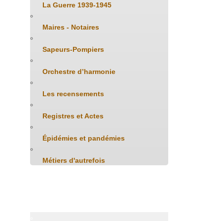
La Guerre 1939-1945
Maires - Notaires
Sapeurs-Pompiers
Orchestre d’harmonie
Les recensements
Registres et Actes
Épidémies et pandémies
Métiers d'autrefois
Patrimoine