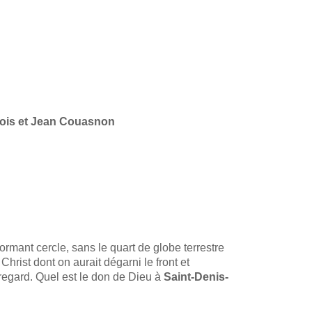
ois et Jean Couasnon
rmant cercle, sans le quart de globe terrestre
Christ dont on aurait dégarni le front et
e regard. Quel est le don de Dieu à
Saint-Denis-