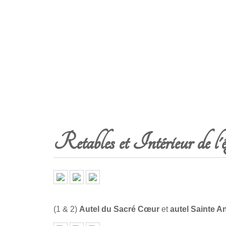
Retables et Intérieur de l'é
(1 & 2)
Autel du Sacré Cœur
et
autel Sainte A