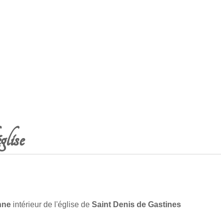
glise
nne
intérieur de l'église de
Saint Denis de Gastines