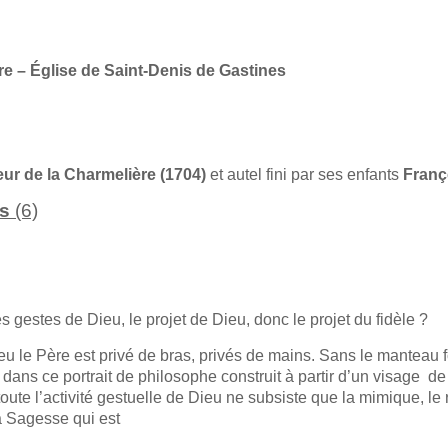
re – Église de Saint-Denis de Gastines
ur de la Charmelière (1704)
et autel fini par ses enfants
Franç
es
(6)
es gestes de Dieu, le projet de Dieu, donc le projet du fidèle ?
u le Père est privé de bras, privés de mains. Sans le manteau fo
 dans ce portrait de philosophe construit à partir d’un visage de 
 toute l’activité gestuelle de Dieu ne subsiste que la mimique, l
a Sagesse qui est