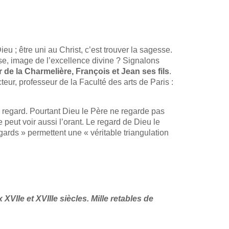
u ; être uni au Christ, c’est trouver la sagesse.
sse, image de l’excellence divine ? Signalons
 de la Charmelière, François et Jean ses fils
.
cteur, professeur de la Faculté des arts de Paris :
e regard. Pourtant Dieu le Père ne regarde pas
 peut voir aussi l’orant. Le regard de Dieu le
egards » permettent une « véritable triangulation
XVIIe et XVIIIe siècles. Mille retables de