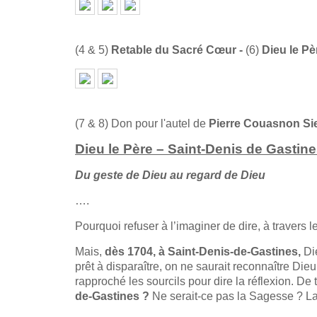
(4 & 5)
Retable du Sacré Cœur -
(6)
Dieu le Pè
(7 & 8) Don pour l'autel de
Pierre Couasnon Sie
Dieu le Père – Saint-Denis de Gastin
Du geste de Dieu au regard de Dieu
….
Pourquoi refuser à l’imaginer de dire, à travers l
Mais,
dès 1704, à Saint-Denis-de-Gastines,
Die
prêt à disparaître, on ne saurait reconnaître Dieu
rapproché les sourcils pour dire la réflexion. De
de-Gastines ?
Ne serait-ce pas la Sagesse ? L