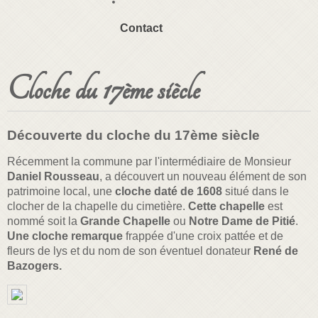
Contact
Cloche du 17ème siècle
Découverte du cloche du 17ème siècle
Récemment la commune par l'intermédiaire de Monsieur
Daniel Rousseau
, a découvert un nouveau élément de son
patrimoine local, une
cloche daté de 1608
situé dans le
clocher de la chapelle du cimetière.
Cette chapelle
est
nommé soit la
Grande Chapelle
ou
Notre Dame de Pitié
.
Une cloche remarque
frappée d'une croix pattée et de
fleurs de lys et du nom de son éventuel donateur
René de
Bazogers.