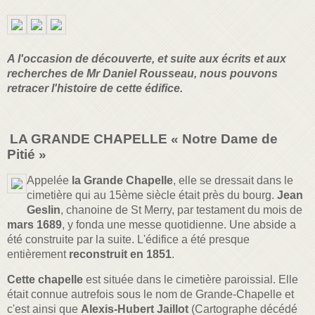
A l'occasion de découverte, et suite aux écrits et aux
recherches de Mr Daniel Rousseau, nous pouvons
retracer l'histoire de cette édifice.
LA GRANDE CHAPELLE « Notre Dame de
Pitié »
Appelée
la Grande Chapelle
, elle se dressait dans le
cimetière qui au 15ème siècle était près du bourg.
Jean
Geslin
, chanoine de St Merry, par testament du mois de
mars 1689
, y fonda une messe quotidienne. Une abside a
été construite par la suite. L'édifice a été presque
entièrement
reconstruit en 1851
.
Cette chapelle
est située dans le cimetière paroissial. Elle
était connue autrefois sous le nom de Grande-Chapelle et
c'est ainsi que
Alexis-Hubert Jaillot
(Cartographe décédé