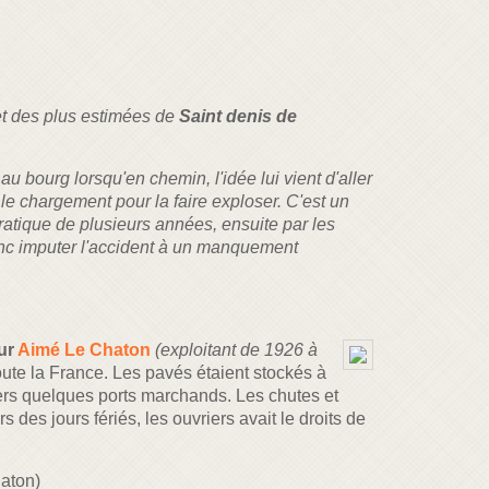
 et des plus estimées de
Saint denis de
 au bourg lorsqu'en chemin, l'idée lui vient d'aller
r le chargement pour la faire exploser. C'est un
 pratique de plusieurs années, ensuite par les
donc imputer l'accident à un manquement
ur
Aimé Le Chaton
(exploitant de 1926 à
oute la France. Les pavés étaient stockés à
vers quelques ports marchands. Les chutes et
 des jours fériés, les ouvriers avait le droits de
haton)