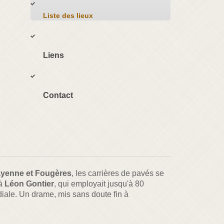
Liste des lieux
Liens
Contact
yenne et Fougères
, les carrières de pavés se
 à
Léon Gontier
, qui employait jusqu'à 80
iale. Un drame, mis sans doute fin à