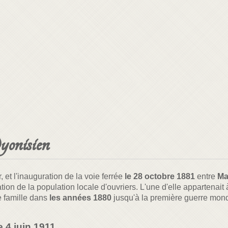
onisien
 et l'inauguration de la voie ferrée
le 28 octobre 1881
entre
Ma
ion de la population locale d'ouvriers. L'une d'elle appartenait
e famille dans
les années 1880
jusqu'à la première guerre mond
 4 juin 1911