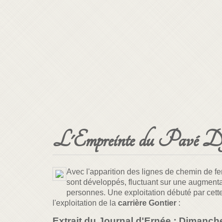
L'Empreinte du Pavé Dy
Avec l'apparition des lignes de chemin de fer,
sont développés, fluctuant sur une augmentat
personnes. Une exploitation débuté par cett
l'exploitation de la
carrière Gontier
:
Extrait du Journal d'Ernée : Dimanche