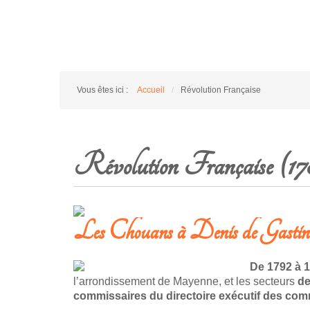
Vous êtes ici :
Accueil
/
Révolution Française
Révolution Française (17
Les Chouans à Denis de Gasti
De 1792 à 1
l’arrondissement de Mayenne, et les secteurs
de
commissaires du directoire exécutif des comm