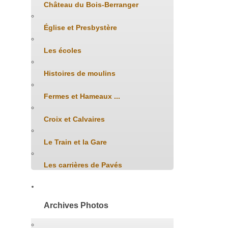
Château du Bois-Berranger
Église et Presbystère
Les écoles
Histoires de moulins
Fermes et Hameaux ...
Croix et Calvaires
Le Train et la Gare
Les carrières de Pavés
Archives Photos