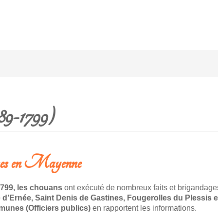
89-1799)
nes en Mayenne
799,
les chouans
ont exécuté de nombreux faits et brigandage
 d’Ernée,
Saint Denis de Gastines, Fougerolles du Plessis e
unes (Officiers publics)
en rapportent les informations.