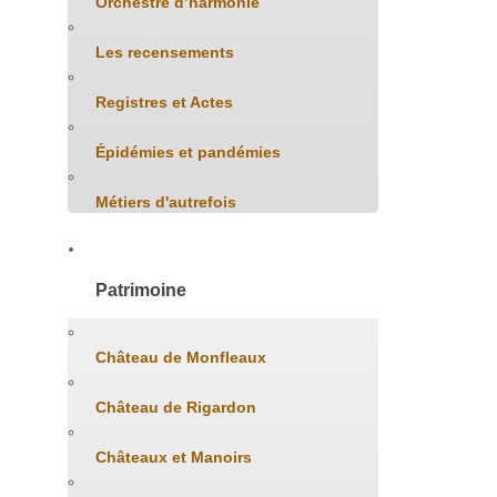
Orchestre d’harmonie
Les recensements
Registres et Actes
Épidémies et pandémies
Métiers d'autrefois
Patrimoine
Château de Monfleaux
Château de Rigardon
Châteaux et Manoirs