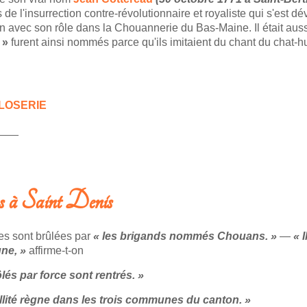
de l'insurrection contre-révolutionnaire et royaliste qui s'est 
on avec son rôle dans la Chouannerie du Bas-Maine. Il était au
 »
furent ainsi nommés parce qu'ils imitaient du chant du chat-
LOSERIE
___
s à Saint Denis
les sont brûlées par
« les brigands nommés Chouans. »
—
« I
ne, »
affirme-t-on
lés par force sont rentrés. »
illité règne dans les trois communes du canton. »