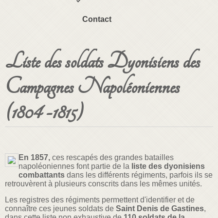
Contact
Liste des soldats Dyonisiens des
Campagnes Napoléoniennes
(1804 -1815)
En 1857,
ces rescapés des grandes batailles
napoléoniennes font partie de la
liste des dyonisiens
combattants
dans les différents régiments, parfois ils se
retrouvèrent à plusieurs conscrits dans les mêmes unités.
Les registres des régiments permettent d'identifier et de
connaître ces jeunes soldats de
Saint Denis de Gastines
,
dans cette liste non exhaustive de
110 soldats de la