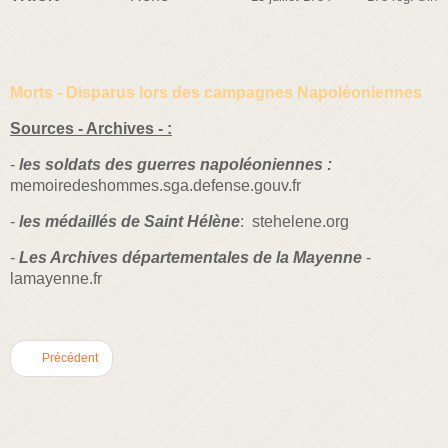
Morts - Disparus lors des campagnes Napoléoniennes
Sources - Archives - :
-
les soldats des guerres napoléoniennes :
memoiredeshommes.sga.defense.gouv.fr
-
les médaillés de Saint Hélène
: stehelene.org
-
Les Archives départementales de la Mayenne
-
lamayenne.fr
Précédent