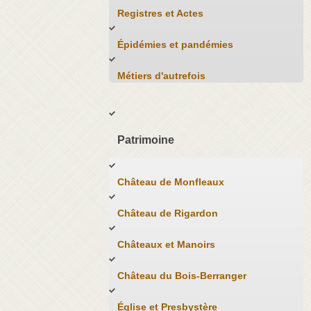
Registres et Actes
Épidémies et pandémies
Métiers d'autrefois
Patrimoine
Château de Monfleaux
Château de Rigardon
Châteaux et Manoirs
Château du Bois-Berranger
Église et Presbystère