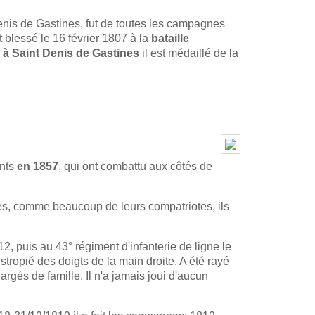
s de Gastines, fut de toutes les campagnes
est blessé le 16 février 1807 à la
bataille
r
à Saint Denis de Gastines
il est médaillé de la
nts
en 1857
, qui ont combattu aux côtés de
es, comme beaucoup de leurs compatriotes, ils
12, puis au 43° régiment d'infanterie de ligne le
stropié des doigts de la main droite. A été rayé
rgés de famille. Il n'a jamais joui d'aucun