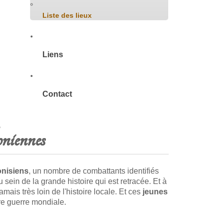
Liste des lieux
Liens
Contact
niennes
onisiens
, un nombre de combattants identifiés
 sein de la grande histoire qui est retracée. Et à
mais très loin de l'histoire locale. Et ces
jeunes
ère guerre mondiale.