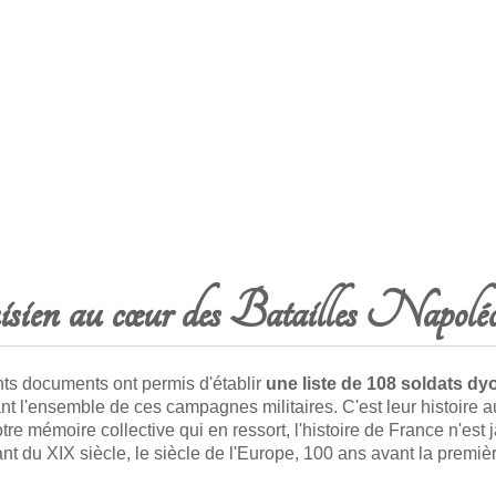
isien au cœur des Batailles Napoléo
ts documents ont permis d'établir
une liste de 108 soldats dy
nt l'ensemble de ces campagnes militaires. C'est leur histoire au
re mémoire collective qui en ressort, l'histoire de France n'est ja
ant du XIX siècle, le siècle de l'Europe, 100 ans avant la premi