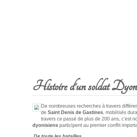
Histoire d'un soldat Dyon
De nombreuses recherches à travers différen
de
Saint Denis de Gastines
, mobilisés dura
travers ce passé de plus de 200 ans, c'est not
dyonisiens
participent au premier conflit import
De toute les batailles