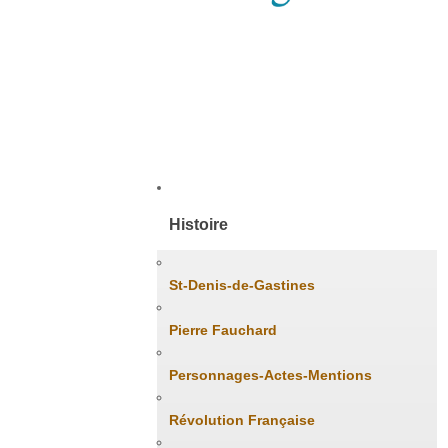
Accueil
Histoire
St-Denis-de-Gastines
Pierre Fauchard
Personnages-Actes-Mentions
Révolution Française