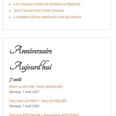
Les Chouans à Denis de Gastines en Mayenne
Jean Chouan et les Chefs Chouans
La Bataille d’Ernée pendant la Virée de Galerne
Anniversaire
Aujourd'hui
7 août
Marin LE MOYNE + Anne JEHOLLIER
Mariage: 7 août 1627
Fran?oise LE PONT + Jean LE FIZELIER
Mariage: 7 août 1665
Fran?ois BERTHEVIN + Magdeleine ROSSIGNOL