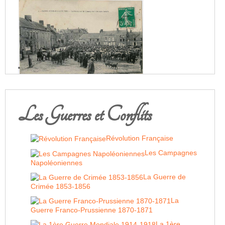
Les Guerres et Conflits
Révolution Française
Les Campagnes
Napoléoniennes
La Guerre de
Crimée 1853-1856
La
Guerre Franco-Prussienne 1870-1871
La 1ère