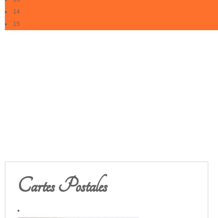
14
15
Cartes Postales