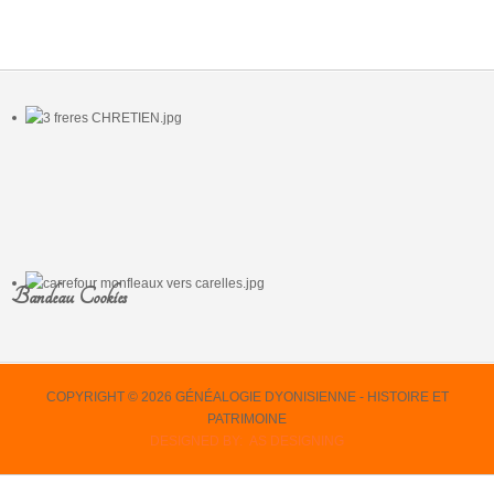
Bandeau Cookies
COPYRIGHT © 2026 GÉNÉALOGIE DYONISIENNE - HISTOIRE ET
PATRIMOINE
DESIGNED BY: AS DESIGNING