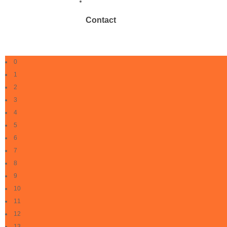
Contact
0
1
2
3
4
5
6
7
8
9
10
11
12
13